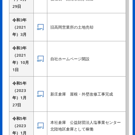
29日
令和3年
（2021
旧高岡営業所の土地売却
年）3月
令和3年
（2021
自社ホームページ開設
年）10月
1日
令和5年
（2023
新庄倉庫 屋根・外壁改修工事完成
年）1月
27日
令和5年
本社倉庫 公益財団法人塩事業センター
（2023
北陸地区倉庫として稼働
年）1月