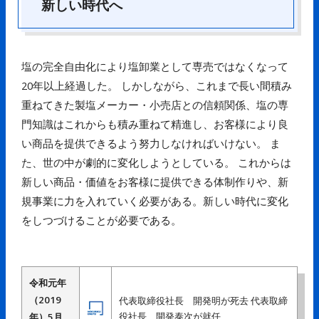
新しい時代へ
塩の完全自由化により塩卸業として専売ではなくなって
20年以上経過した。 しかしながら、これまで長い間積み
重ねてきた製塩メーカー・小売店との信頼関係、塩の専
門知識はこれからも積み重ねて精進し、お客様により良
い商品を提供できるよう努力しなければいけない。 ま
た、世の中が劇的に変化しようとしている。 これからは
新しい商品・価値をお客様に提供できる体制作りや、新
規事業に力を入れていく必要がある。新しい時代に変化
をしつづけることが必要である。
令和元年
（2019
代表取締役社長 開発明が死去 代表取締
役社長 開発泰次が就任
年）5月