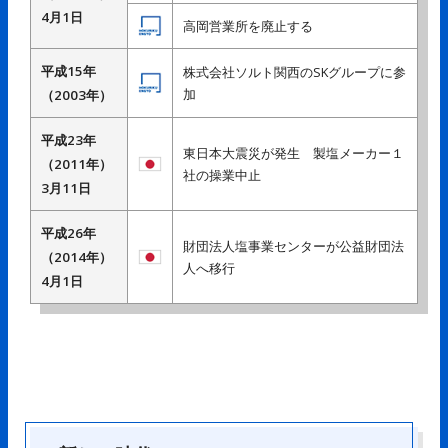
4月1日
高岡営業所を廃止する
平成15年
株式会社ソルト関西のSKグループに参
加
（2003年）
平成23年
東日本大震災が発生 製塩メーカー１
（2011年）
社の操業中止
3月11日
平成26年
財団法人塩事業センターが公益財団法
（2014年）
人へ移行
4月1日